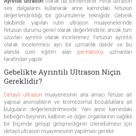
Ayrıntılı ultrason
olarak da isimlendirilir. Fetal ultrason
ses dalgalarını kullanarak anne karnındaki fetüsün
değerlendirildiği bir görüntüleme tekniğidir. Gebelik
takibinde yapılan rutin ultrason muayenelerinde
fetüsün durumu genel olarak değerlendirilir, ancak tüm
uzuvları ayrıntılı olarak incelenmez. Fetüsün ayrıntılı
olarak incelenmesi ayrı bir uzmanlık dalıdır ve bu
alanda özel eğitim alan
perinatoloji
uzmanları
tarafından yapılır.
Gebelikte Ayrıntılı Ultrason Niçin
Gereklidir?
Detaylı ultrason
muayenesinin ana amacı fetüse ait
yapısal anomalilerin ve kromozomal bozukluklara ait
bulguların değerlendirilmesidir. Yani anne karnındaki
bebeğim beyninin, kalbinin ve diğer organlarının sağlıklı
bir biçimde gelişip gelişmediğinin izlenebilmesi için
detaylı ultrason muayenesinin yapılması gerekir.