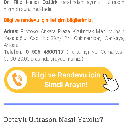
Dr. Filiz Halıcı Öztürk
tarafından ayrıntılı ultrason
hizmeti sunulmaktadır.
Bilgi ve randevu için iletişim bilgilerimiz:
Adres:
Protokol Ankara Plaza. Kızılırmak Mah. Muhsin
Yazıcıoğlu Cad. No:39A/124 Çukurambar, Çankaya,
Ankara
Telefon: 0 506 4800117
(Hafta içi ve Cumartesi:
09.00-20.00 arasında arayabilirsiniz.)
Detaylı Ultrason Nasıl Yapılır?