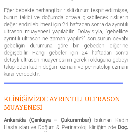
Eğer bebekte herhangi bir riskli durum tespit edilmişse,
bunun takibi ve doğumda ortaya çıkabilecek risklerin
değerlendirilebilmesi için 24. haftadan sonra da ayrıntılı
ultrason muayenesi yapılabilir. Dolayısıyla, “gebelikte
ayrıntılı ultrason ne zaman yapılır?” sorusunun cevabı
gebeliğin durumuna göre bir gebeden diğerine
değişebilir. Hangi gebeler için 24. haftadan sonra
detaylı ultrason muayenesinin gerekli olduğuna gebeyi
takip eden kadın doğum uzmanı ve perinatoloji uzmanı
karar verecektir.
KLİNİĞİMİZDE AYRINTILI ULTRASON
MUAYENESİ
Ankara’da
(Çankaya – Çukurambar)
bulunan Kadın
Hastalıkları ve Doğum & Perinatoloji kliniğimizde
Doç.