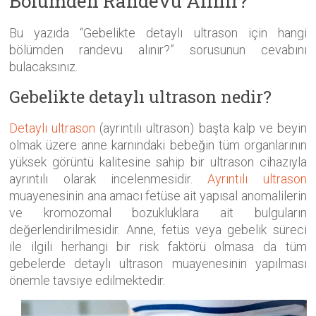
Bölümden Randevu Alınır?
Bu yazıda “Gebelikte detaylı ultrason için hangi
bölümden randevu alınır?” sorusunun cevabını
bulacaksınız.
Gebelikte detaylı ultrason nedir?
Detaylı ultrason
(ayrıntılı ultrason) başta kalp ve beyin
olmak üzere anne karnındaki bebeğin tüm organlarının
yüksek görüntü kalitesine sahip bir ultrason cihazıyla
ayrıntılı olarak incelenmesidir.
Ayrıntılı ultrason
muayenesinin ana amacı fetüse ait yapısal anomalilerin
ve kromozomal bozukluklara ait bulguların
değerlendirilmesidir. Anne, fetüs veya gebelik süreci
ile ilgili herhangi bir risk faktörü olmasa da tüm
gebelerde detaylı ultrason muayenesinin yapılması
önemle tavsiye edilmektedir.