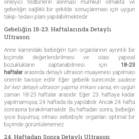
önleyici tedbirlerin alınması mümkün olmakta ve
gebeliğin sağlıklı bir şekilde sonuçlanması için uygun
takip- tedavi planı yapılabilmektedir.
Gebeliğin 18-23. Haftalarında Detaylı
Ultrason
Anne karnındaki bebeğim tüm organlarının ayrıntılı bir
biçimde değerlendirilmesi ve olası yapısal
bozuklukların saptanabilmesi için
18-23
haftalar
arasında detaylı ultrason muayenesi yapılması
önemle tavsiye edilir. Eğer gebelik sürecinde
sadece
bir kez detaylı ultrason yapma imkanı varsa,
en uygun
zaman 18-23 haftalar arasıdır. Eğer 23. haftaya kadar
yapılmamışsa, 24. haftada da yapılabilir. Ancak 24. hafta
sonrasına bırakılmamalıdır. Bu haftadan sonra, bebeğin
iyice büyümüş olması sebebiyle organları optimal bir
biçimde görüntülenemez.
24. Haftadan Sonra Detaylı Ultrason