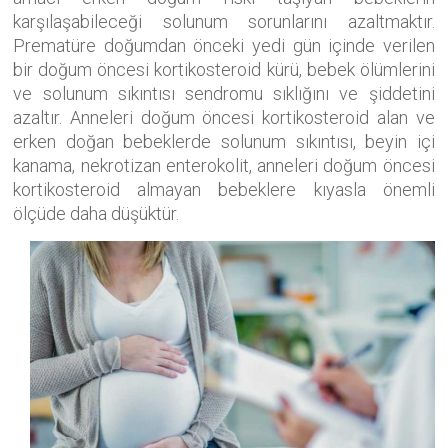
karşılaşabileceği solunum sorunlarını azaltmaktır.
Prematüre doğumdan önceki yedi gün içinde verilen
bir doğum öncesi kortikosteroid kürü, bebek ölümlerini
ve solunum sıkıntısı sendromu sıklığını ve şiddetini
azaltır. Anneleri doğum öncesi kortikosteroid alan ve
erken doğan bebeklerde solunum sıkıntısı, beyin içi
kanama, nekrotizan enterokolit, anneleri doğum öncesi
kortikosteroid almayan bebeklere kıyasla önemli
ölçüde daha düşüktür.