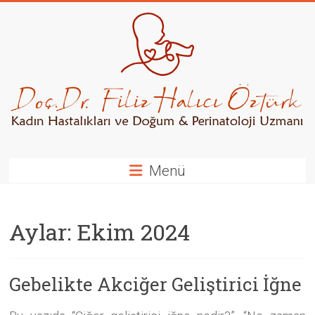
Skip
to
content
Kadın
Hastalıkları
ve
Doğum
/
Menü
Perinatoloji
Uzmanı
Aylar:
Ekim 2024
Gebelikte Akciğer Geliştirici İğne