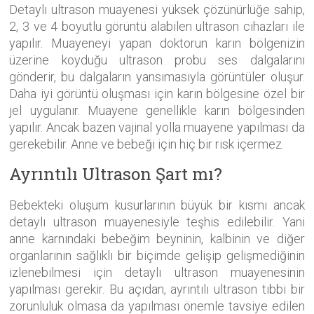
Detaylı ultrason muayenesi yüksek çözünürlüğe sahip,
2, 3 ve 4 boyutlu görüntü alabilen ultrason cihazları ile
yapılır. Muayeneyi yapan doktorun karın bölgenizin
üzerine koyduğu ultrason probu ses dalgalarını
gönderir, bu dalgaların yansımasıyla görüntüler oluşur.
Daha iyi görüntü oluşması için karın bölgesine özel bir
jel uygulanır. Muayene genellikle karın bölgesinden
yapılır. Ancak bazen vajinal yolla muayene yapılması da
gerekebilir. Anne ve bebeği için hiç bir risk içermez.
Ayrıntılı Ultrason Şart mı?
Bebekteki oluşum kusurlarının büyük bir kısmı ancak
detaylı ultrason muayenesiyle teşhis edilebilir. Yani
anne karnındaki bebeğim beyninin, kalbinin ve diğer
organlarının sağlıklı bir biçimde gelişip gelişmediğinin
izlenebilmesi için detaylı ultrason muayenesinin
yapılması gerekir. Bu açıdan, ayrıntılı ultrason tıbbi bir
zorunluluk olmasa da yapılması önemle tavsiye edilen