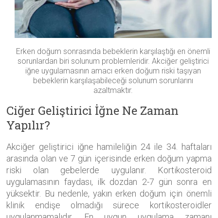
Erken doğum sonrasında bebeklerin karşılaştığı en önemli
sorunlardan biri solunum problemleridir. Akciğer geliştirici
iğne uygulamasının amacı erken doğum riski taşıyan
bebeklerin karşılaşabileceği solunum sorunlarını
azaltmaktır.
Ciğer Geliştirici İğne Ne Zaman
Yapılır?
Akciğer geliştirici iğne hamileliğin 24 ile 34. haftaları
arasında olan ve 7 gün içerisinde erken doğum yapma
riski olan gebelerde uygulanır. Kortikosteroid
uygulamasının faydası, ilk dozdan 2-7 gün sonra en
yüksektir. Bu nedenle, yakın erken doğum için önemli
klinik endişe olmadığı sürece kortikosteroidler
uygulanmamalıdır. En uygun uygulama zamanı