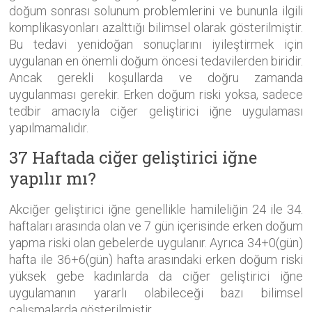
doğum sonrası solunum problemlerini ve bununla ilgili
komplikasyonları azalttığı bilimsel olarak gösterilmiştir.
Bu tedavi yenidoğan sonuçlarını iyileştirmek için
uygulanan en önemli doğum öncesi tedavilerden biridir.
Ancak gerekli koşullarda ve doğru zamanda
uygulanması gerekir. Erken doğum riski yoksa, sadece
tedbir amacıyla ciğer geliştirici iğne uygulaması
yapılmamalıdır.
37 Haftada ciğer geliştirici iğne
yapılır mı?
Akciğer geliştirici iğne genellikle hamileliğin 24 ile 34.
haftaları arasında olan ve 7 gün içerisinde erken doğum
yapma riski olan gebelerde uygulanır. Ayrıca 34+0(gün)
hafta ile 36+6(gün) hafta arasındaki erken doğum riski
yüksek gebe kadınlarda da ciğer geliştirici iğne
uygulamanın yararlı olabileceği bazı bilimsel
çalışmalarda gösterilmiştir.