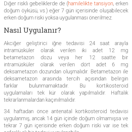
Diğer riskli gebeliklerde de (
hamilelikte tansiyon
, erken
doğum öyküsü, vs.) eğer 7 gün içerisinde oluşabilecek
erken doğum riski yoksa uygulanması önerilmez.
Nasıl Uygulanır?
Akciğer geliştirici iğne tedavisi 24 saat arayla
intramüsküler olarak verilen iki adet 12 mg
betametazon dozu veya her 12 saatte bir
intramüsküler olarak verilen dört adet 6 mg
deksametazon dozundan oluşmalıdır. Betametazon ile
deksametazon arasında tercih açısından belirgin
farklar bulunmamaktadır. Bu kortikosteroid
uygulamaları tek kür olarak yapılmalıdır. Haftalık
tekrarlanmalardan kaçınılmalıdır.
34. haftadan önce antenatal kortikosteroid tedavisi
uygulanmış, ancak 14 gün içinde doğum olmamışsa ve
tekrar 7 gün içerisinde erken doğum riski var ise tek