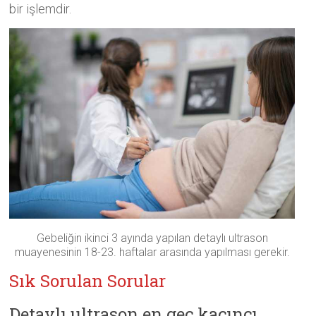
bir işlemdir.
Gebeliğin ikinci 3 ayında yapılan detaylı ultrason
muayenesinin 18-23. haftalar arasında yapılması gerekir.
Sık Sorulan Sorular
Detaylı ultrason en geç kaçıncı