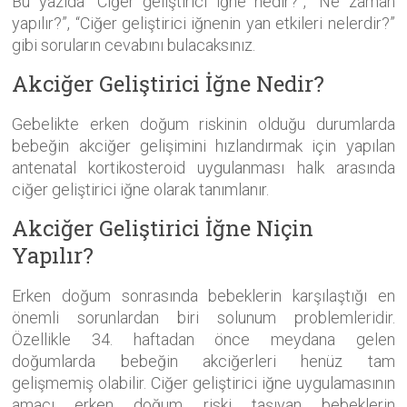
Bu yazıda “Ciğer geliştirici iğne nedir?”, “Ne zaman
yapılır?”, “Ciğer geliştirici iğnenin yan etkileri nelerdir?”
gibi soruların cevabını bulacaksınız.
Akciğer Geliştirici İğne Nedir?
Gebelikte erken doğum riskinin olduğu durumlarda
bebeğin akciğer gelişimini hızlandırmak için yapılan
antenatal kortikosteroid uygulanması halk arasında
ciğer geliştirici iğne olarak tanımlanır.
Akciğer Geliştirici İğne Niçin
Yapılır?
Erken doğum sonrasında bebeklerin karşılaştığı en
önemli sorunlardan biri solunum problemleridir.
Özellikle 34. haftadan önce meydana gelen
doğumlarda bebeğin akciğerleri henüz tam
gelişmemiş olabilir. Ciğer geliştirici iğne uygulamasının
amacı erken doğum riski taşıyan bebeklerin