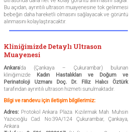
ultrasonda daha net ve kolay görüntü alınmasını sağlar.
Bu açıdan, ayrıntılı ultrason muayenesine tok gelinmesi
bebeğin daha hareketli olmasını sağlayacak ve görüntü
alınmasını kolaylaştıracaktır.
Kliniğimizde Detaylı Ultrason
Muayenesi
Ankara
’da (Çankaya – Çukurambar) bulunan
kliniğimizde
Kadın Hastalıkları ve Doğum ve
Perinatoloji Uzmanı
Doç. Dr. Filiz Halıcı Öztürk
tarafından ayrıntılı ultrason hizmeti sunulmaktadır.
Bilgi ve randevu için iletişim bilgilerimiz:
Adres:
Protokol Ankara Plaza. Kızılırmak Mah. Muhsin
Yazıcıoğlu Cad. No:39A/124 Çukurambar, Çankaya,
Ankara