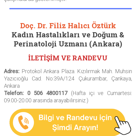
Doç. Dr. Filiz Halıcı Öztürk
Kadın Hastalıkları ve Doğum &
Perinatoloji Uzmanı
(Ankara)
İLETİŞİM VE RANDEVU
Adres:
Protokol Ankara Plaza. Kızılırmak Mah. Muhsin
Yazıcıoğlu Cad. No:39A/124 Çukurambar, Çankaya,
Ankara
Telefon: 0 506 4800117
(Hafta içi ve Cumartesi:
09.00-20.00 arasında arayabilirsiniz.)