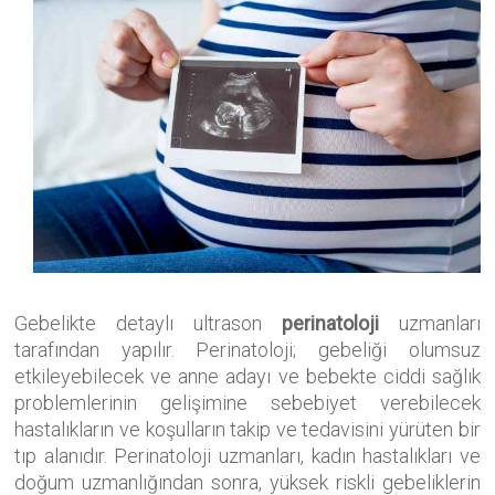
Gebelikte detaylı ultrason
perinatoloji
uzmanları
tarafından yapılır. Perinatoloji; gebeliği olumsuz
etkileyebilecek ve anne adayı ve bebekte ciddi sağlık
problemlerinin gelişimine sebebiyet verebilecek
hastalıkların ve koşulların takip ve tedavisini yürüten bir
tıp alanıdır. Perinatoloji uzmanları, kadın hastalıkları ve
doğum uzmanlığından sonra, yüksek riskli gebeliklerin