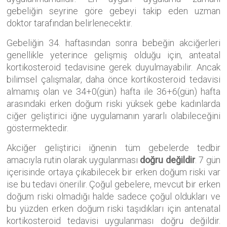
gebeliğin seyrine göre gebeyi takip eden uzman
doktor tarafından belirlenecektir.
Gebeliğin 34. haftasından sonra bebeğin akciğerleri
genellikle yeterince gelişmiş olduğu için, anteatal
kortikosteroid tedavisine gerek duyulmayabilir. Ancak
bilimsel çalışmalar, daha önce kortikosteroid tedavisi
almamış olan ve 34+0(gün) hafta ile 36+6(gün) hafta
arasındaki erken doğum riski yüksek gebe kadınlarda
ciğer geliştirici iğne uygulamanın yararlı olabileceğini
göstermektedir.
Akciğer geliştirici iğnenin tüm gebelerde tedbir
amacıyla rutin olarak uygulanması
doğru değildir
. 7 gün
içerisinde ortaya çıkabilecek bir erken doğum riski var
ise bu tedavi önerilir. Çoğul gebelere, mevcut bir erken
doğum riski olmadığı halde sadece çoğul oldukları ve
bu yüzden erken doğum riski taşıdıkları için antenatal
kortikosteroid tedavisi uygulanması doğru değildir.