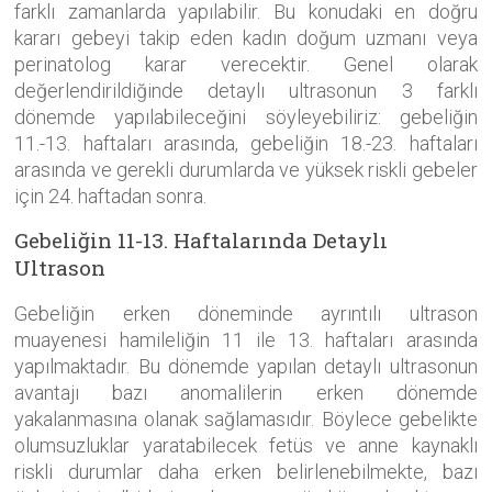
farklı zamanlarda yapılabilir. Bu konudaki en doğru
kararı gebeyi takip eden kadın doğum uzmanı veya
perinatolog karar verecektir. Genel olarak
değerlendirildiğinde detaylı ultrasonun 3 farklı
dönemde yapılabileceğini söyleyebiliriz: gebeliğin
11.-13. haftaları arasında, gebeliğin 18.-23. haftaları
arasında ve gerekli durumlarda ve yüksek riskli gebeler
için 24. haftadan sonra.
Gebeliğin 11-13. Haftalarında Detaylı
Ultrason
Gebeliğin erken döneminde ayrıntılı ultrason
muayenesi hamileliğin 11 ile 13. haftaları arasında
yapılmaktadır. Bu dönemde yapılan detaylı ultrasonun
avantajı bazı anomalilerin erken dönemde
yakalanmasına olanak sağlamasıdır. Böylece gebelikte
olumsuzluklar yaratabilecek fetüs ve anne kaynaklı
riskli durumlar daha erken belirlenebilmekte, bazı