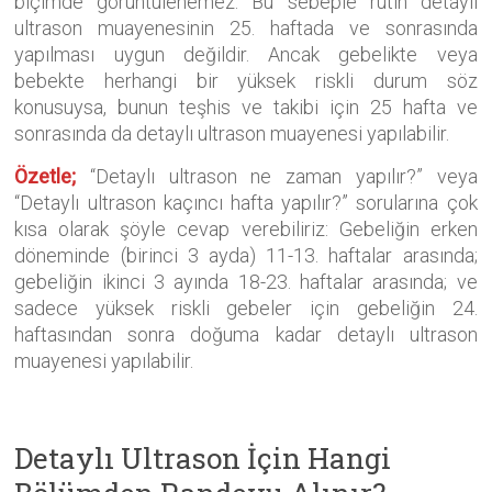
biçimde görüntülenemez. Bu sebeple rutin detaylı
ultrason muayenesinin 25. haftada ve sonrasında
yapılması uygun değildir. Ancak gebelikte veya
bebekte herhangi bir yüksek riskli durum söz
konusuysa, bunun teşhis ve takibi için 25 hafta ve
sonrasında da detaylı ultrason muayenesi yapılabilir.
Özetle;
“Detaylı ultrason ne zaman yapılır?” veya
“Detaylı ultrason kaçıncı hafta yapılır?” sorularına çok
kısa olarak şöyle cevap verebiliriz: Gebeliğin erken
döneminde (birinci 3 ayda) 11-13. haftalar arasında;
gebeliğin ikinci 3 ayında 18-23. haftalar arasında; ve
sadece yüksek riskli gebeler için gebeliğin 24.
haftasından sonra doğuma kadar detaylı ultrason
muayenesi yapılabilir.
Detaylı Ultrason İçin Hangi