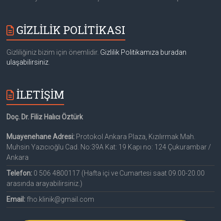
GİZLİLİK POLİTİKASI
Gizliliğiniz bizim için önemlidir.
Gizlilik Politikamıza buradan
ulaşabilirsiniz
.
İLETİŞİM
Doç. Dr. Filiz Halıcı Öztürk
Muayenehane Adresi:
Protokol Ankara Plaza, Kızılırmak Mah.
Muhsin Yazıcıoğlu Cad. No:39A Kat: 19 Kapı no: 124 Çukurambar /
Ankara
Telefon:
0 506 4800117 (Hafta içi ve Cumartesi saat 09.00-20.00
arasında arayabilirsiniz.)
Email:
fho.klinik@gmail.com