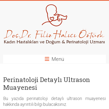
Skip
to
content
Kadın
Hastalıkları
ve
Doğum
/
Menü
Perinatoloji
Uzmanı
Perinatoloji Detaylı Ultrason
Muayenesi
Bu yazıda perinatoloji detaylı ultrason muayenesi
hakkında ayrıntılı bilgi bulacaksınız.