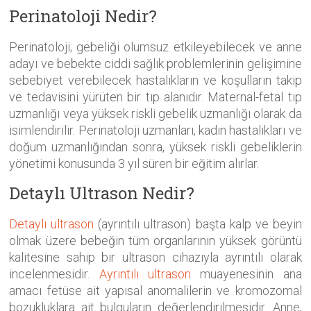
Perinatoloji Nedir?
Perinatoloji; gebeliği olumsuz etkileyebilecek ve anne
adayı ve bebekte ciddi sağlık problemlerinin gelişimine
sebebiyet verebilecek hastalıkların ve koşulların takip
ve tedavisini yürüten bir tıp alanıdır. Maternal-fetal tıp
uzmanlığı veya yüksek riskli gebelik uzmanlığı olarak da
isimlendirilir. Perinatoloji uzmanları, kadın hastalıkları ve
doğum uzmanlığından sonra, yüksek riskli gebeliklerin
yönetimi konusunda 3 yıl süren bir eğitim alırlar.
Detaylı Ultrason Nedir?
Detaylı ultrason
(ayrıntılı ultrason) başta kalp ve beyin
olmak üzere bebeğin tüm organlarının yüksek görüntü
kalitesine sahip bir ultrason cihazıyla ayrıntılı olarak
incelenmesidir.
Ayrıntılı ultrason
muayenesinin ana
amacı fetüse ait yapısal anomalilerin ve kromozomal
bozukluklara ait bulguların değerlendirilmesidir. Anne,