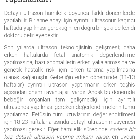
Detaylı ultrason hamilelik boyunca farklı dönemlerde
yapılabilir. Bir anne adayı için ayrıntılı ultrasonun kaçıncı
haftada yapılması gerektiğini en doğru bir şekilde kendi
doktoru belirleyecektir.
Son yıllarda ultrason teknolojisinin gelişmesi; daha
erken haftalarda fetal anatomik değerlendirme
yapılmasına, bazı anomalilerin erken yakalanmasına ve
genetik hastalık riski için erken tarama yapılmasına
olanak sağlamıştır. Gebeliğin erken döneminde (11-13
haftalar) ayrıntılı ultrason yaptırmanın erken teşhis
açısından önemli avantajları vardır. Ancak bu dönemde
bebeğin organları tam gelişmediği için ayrıntılı
ultrasonda yapılması gereken değerlendirmelerin tümü
yapılamaz. Fetüsün tüm uzuvlarının değerlendirilmesi
için 18-23 haftalar arasında detaylı ultrason muayenesi
yapılması gerekir. Eğer hamilelik sürecinde
sadece bir
kez detaylı ultrason yapma imkanı varsa,
en uygun