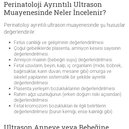
Perinatoloji Ayrıntılı Ultrason
Muayenesinde Neler İncelenir?
Perinatoloji ayrıntılı ultrason muayenesinde şu hususlar
değerlendirilir:
Fetüs canlılığı ve gelişiminin değerlendirilmesi.
Çoğul gebeliklerde plasenta, amniyon kesesi sayısının
değerlendirilmesi.
Amniyon maiinin (bebeğin suyu) değerlendirilmesi.
Fetal uzuvların, beyin, kalp, iç organların (mide, böbrek,
bağırsaklar, karın duvarı, mesane gibi) omurga ve
iskelet yapılarının sistematik bir şekilde ayrıntılı
değerlendirilmesi.
Plasenta yerleşim bozukluklarının değerlendirilmesi.
Rahim ağzı uzunluğunun (erken doğum riski açısından)
değerlendirilmesi.
Fetal kromozom bozuklukları ile ilgili belirtilerin
değerlendirilmesi (burun kemiği, ense kalınlığı gibi)
Ultrason Anneye veya Bebeğine