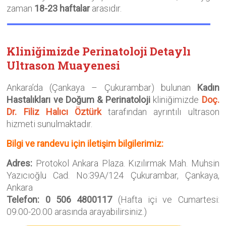
zaman
18-23 haftalar
arasıdır.
Kliniğimizde Perinatoloji Detaylı
Ultrason Muayenesi
Ankara’da (Çankaya – Çukurambar) bulunan
Kadın
Hastalıkları ve Doğum & Perinatoloji
kliniğimizde
Doç.
Dr. Filiz Halıcı Öztürk
tarafından ayrıntılı ultrason
hizmeti sunulmaktadır.
Bilgi ve randevu için iletişim bilgilerimiz:
Adres:
Protokol Ankara Plaza. Kızılırmak Mah. Muhsin
Yazıcıoğlu Cad. No:39A/124 Çukurambar, Çankaya,
Ankara
Telefon: 0 506 4800117
(Hafta içi ve Cumartesi:
09.00-20.00 arasında arayabilirsiniz.)