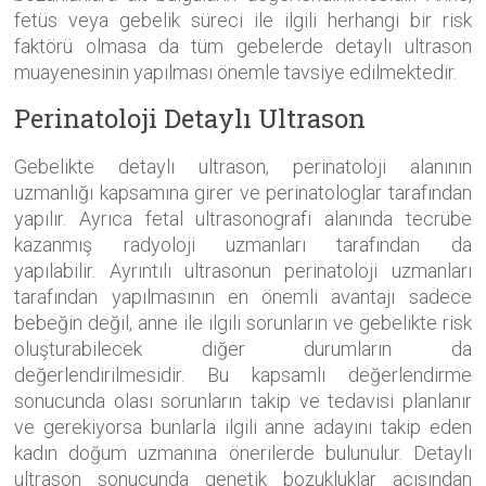
fetüs veya gebelik süreci ile ilgili herhangi bir risk
faktörü olmasa da tüm gebelerde detaylı ultrason
muayenesinin yapılması önemle tavsiye edilmektedir.
Perinatoloji Detaylı Ultrason
Gebelikte detaylı ultrason, perinatoloji alanının
uzmanlığı kapsamına girer ve perinatologlar tarafından
yapılır. Ayrıca fetal ultrasonografi alanında tecrübe
kazanmış radyoloji uzmanları tarafından da
yapılabilir. Ayrıntılı ultrasonun perinatoloji uzmanları
tarafından yapılmasının en önemli avantajı sadece
bebeğin değil, anne ile ilgili sorunların ve gebelikte risk
oluşturabilecek diğer durumların da
değerlendirilmesidir. Bu kapsamlı değerlendirme
sonucunda olası sorunların takip ve tedavisi planlanır
ve gerekiyorsa bunlarla ilgili anne adayını takip eden
kadın doğum uzmanına önerilerde bulunulur. Detaylı
ultrason sonucunda genetik bozukluklar açısından