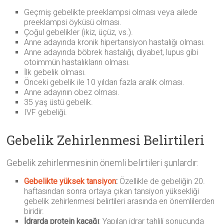
Geçmiş gebelikte preeklampsi olması veya ailede
preeklampsi öyküsü olması.
Çoğul gebelikler (ikiz, üçüz, vs.).
Anne adayında kronik hipertansiyon hastalığı olması.
Anne adayında böbrek hastalığı, diyabet, lupus gibi
otoimmün hastalıkların olması.
İlk gebelik olması.
Önceki gebelik ile 10 yıldan fazla aralık olması.
Anne adayının obez olması.
35 yaş üstü gebelik.
IVF gebeliği.
Gebelik Zehirlenmesi Belirtileri
Gebelik zehirlenmesinin önemli belirtileri şunlardır:
Gebelikte yüksek tansiyon
:
Özellikle de gebeliğin 20.
haftasından sonra ortaya çıkan tansiyon yüksekliği
gebelik zehirlenmesi belirtileri arasında en önemlilerden
biridir.
İdrarda protein kaçağı
: Yapılan idrar tahlili sonucunda