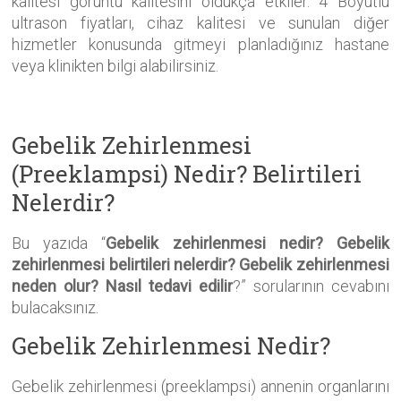
kalitesi görüntü kalitesini oldukça etkiler. 4 Boyutlu
ultrason fiyatları, cihaz kalitesi ve sunulan diğer
hizmetler konusunda gitmeyi planladığınız hastane
veya klinikten bilgi alabilirsiniz.
Gebelik Zehirlenmesi
(Preeklampsi) Nedir? Belirtileri
Nelerdir?
Bu yazıda “
Gebelik zehirlenmesi nedir? Gebelik
zehirlenmesi belirtileri nelerdir? Gebelik zehirlenmesi
neden olur? Nasıl tedavi edilir
?” sorularının cevabını
bulacaksınız.
Gebelik Zehirlenmesi Nedir?
Gebelik zehirlenmesi (preeklampsi) annenin organlarını