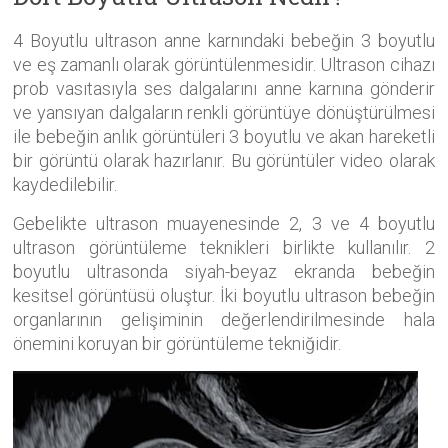
4 Boyutlu ultrason anne karnındaki bebeğin 3 boyutlu
ve eş zamanlı olarak görüntülenmesidir. Ultrason cihazı
prob vasıtasıyla ses dalgalarını anne karnına gönderir
ve yansıyan dalgaların renkli görüntüye dönüştürülmesi
ile bebeğin anlık görüntüleri 3 boyutlu ve akan hareketli
bir görüntü olarak hazırlanır. Bu görüntüler video olarak
kaydedilebilir.
Gebelikte ultrason muayenesinde 2, 3 ve 4 boyutlu
ultrason görüntüleme teknikleri birlikte kullanılır. 2
boyutlu ultrasonda siyah-beyaz ekranda bebeğin
kesitsel görüntüsü oluştur. İki boyutlu ultrason bebeğin
organlarının gelişiminin değerlendirilmesinde hala
önemini koruyan bir görüntüleme tekniğidir.