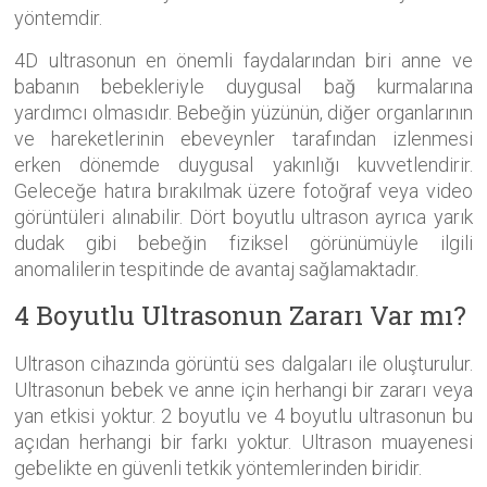
yöntemdir.
4D ultrasonun en önemli faydalarından biri anne ve
babanın bebekleriyle duygusal bağ kurmalarına
yardımcı olmasıdır. Bebeğin yüzünün, diğer organlarının
ve hareketlerinin ebeveynler tarafından izlenmesi
erken dönemde duygusal yakınlığı kuvvetlendirir.
Geleceğe hatıra bırakılmak üzere fotoğraf veya video
görüntüleri alınabilir. Dört boyutlu ultrason ayrıca yarık
dudak gibi bebeğin fiziksel görünümüyle ilgili
anomalilerin tespitinde de avantaj sağlamaktadır.
4 Boyutlu Ultrasonun Zararı Var mı?
Ultrason cihazında görüntü ses dalgaları ile oluşturulur.
Ultrasonun bebek ve anne için herhangi bir zararı veya
yan etkisi yoktur. 2 boyutlu ve 4 boyutlu ultrasonun bu
açıdan herhangi bir farkı yoktur. Ultrason muayenesi
gebelikte en güvenli tetkik yöntemlerinden biridir.