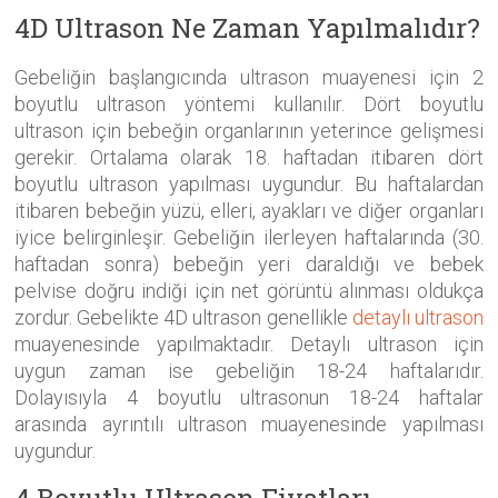
4D Ultrason Ne Zaman Yapılmalıdır?
Gebeliğin başlangıcında ultrason muayenesi için 2
boyutlu ultrason yöntemi kullanılır. Dört boyutlu
ultrason için bebeğin organlarının yeterince gelişmesi
gerekir. Ortalama olarak 18. haftadan itibaren dört
boyutlu ultrason yapılması uygundur. Bu haftalardan
itibaren bebeğin yüzü, elleri, ayakları ve diğer organları
iyice belirginleşir. Gebeliğin ilerleyen haftalarında (30.
haftadan sonra) bebeğin yeri daraldığı ve bebek
pelvise doğru indiği için net görüntü alınması oldukça
zordur. Gebelikte 4D ultrason genellikle
detaylı ultrason
muayenesinde yapılmaktadır. Detaylı ultrason için
uygun zaman ise gebeliğin 18-24 haftalarıdır.
Dolayısıyla 4 boyutlu ultrasonun 18-24 haftalar
arasında ayrıntılı ultrason muayenesinde yapılması
uygundur.