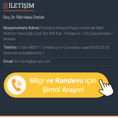
İLETİŞİM
Doç. Dr. Filiz Halıcı Öztürk
Muayenehane Adresi:
Protokol Ankara Plaza, Kızılırmak Mah.
Muhsin Yazıcıoğlu Cad. No:39A Kat: 19 Kapı no: 124 Çukurambar /
Ankara
Telefon:
0 506 4800117 (Hafta içi ve Cumartesi saat 09.00-20.00
arasında arayabilirsiniz.)
Email:
fho.klinik@gmail.com