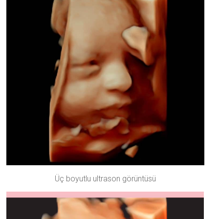
Üç boyutlu ultrason görüntüsü