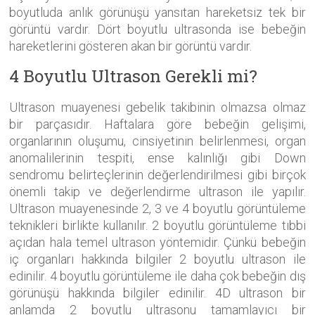
boyutluda anlık görünüşü yansıtan hareketsiz tek bir
görüntü vardır. Dört boyutlu ultrasonda ise bebeğin
hareketlerini gösteren akan bir görüntü vardır.
4 Boyutlu Ultrason Gerekli mi?
Ultrason muayenesi gebelik takibinin olmazsa olmaz
bir parçasıdır. Haftalara göre bebeğin gelişimi,
organlarının oluşumu, cinsiyetinin belirlenmesi, organ
anomalilerinin tespiti, ense kalınlığı gibi Down
sendromu belirteçlerinin değerlendirilmesi gibi birçok
önemli takip ve değerlendirme ultrason ile yapılır.
Ultrason muayenesinde 2, 3 ve 4 boyutlu görüntüleme
teknikleri birlikte kullanılır. 2 boyutlu görüntüleme tıbbi
açıdan hala temel ultrason yöntemidir. Çünkü bebeğin
iç organları hakkında bilgiler 2 boyutlu ultrason ile
edinilir. 4 boyutlu görüntüleme ile daha çok bebeğin dış
görünüşü hakkında bilgiler edinilir. 4D ultrason bir
anlamda 2 boyutlu ultrasonu tamamlayıcı bir