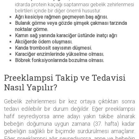
idrarda protein kaçağı saptanması gebelik zehirlenmesi
belirtileri içinde bir diğer önemli husustur.
Ağrı kesiciye rağmen geçmeyen baş ağrısı.
Bulanık görme veya gözde şimşek çakması tarzında
noktalar görme.
Karnın sağ yanında karaciğer üstünde inatçı ağrı
Akciğerde ödem oluşması.
Kanda trombosit sayısının düşmesi.
Karaciğer enzimlerinde yükselme olması.
Böbrek fonksiyonlarında bozulma olması.
Preeklampsi Takip ve Tedavisi
Nasıl Yapılır?
Gebelik zehirlenmesi bir kez ortaya çıktıktan sonra
tedavi edilebilir bir durum değildir. Eğer preeklampsi
hafif seyrediyorsa anne adayı yakın takibe alınarak
bebeğin doğumuna uygun zamana (37. hafta) kadar
gebeliğin sağlıklı bir biçimde sürdürülmesi amaçlanır.
Eğer preeklampsi ağır seyrediyorsa, anne ve bebeğin