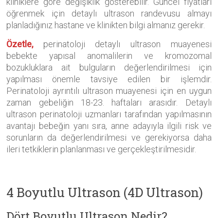
kliniklere göre değişiklik gösterebilir. Güncel fiyatları
öğrenmek için detaylı ultrason randevusu almayı
planladığınız hastane ve klinikten bilgi almanız gerekir.
Özetle,
perinatoloji detaylı ultrason muayenesi
bebekte yapısal anomalilerin ve kromozomal
bozukluklara ait bulguların değerlendirilmesi için
yapılması önemle tavsiye edilen bir işlemdir.
Perinatoloji ayrıntılı ultrason muayenesi için en uygun
zaman gebeliğin 18-23. haftaları arasıdır. Detaylı
ultrason perinatoloji uzmanları tarafından yapılmasının
avantajı bebeğin yanı sıra, anne adayıyla ilgili risk ve
sorunların da değerlendirilmesi ve gerekiyorsa daha
ileri tetkiklerin planlanması ve gerçekleştirilmesidir.
4 Boyutlu Ultrason (4D Ultrason)
Dört Boyutlu Ultrason Nedir?