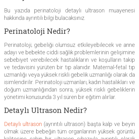
Bu yazıda perinatoloji detaylı ultrason muayenesi
hakkında ayrıntılı bilgi bulacaksınız.
Perinatoloji Nedir?
Perinatoloji; gebeliği olumsuz etkileyebilecek ve anne
adayı ve bebekte ciddi sağlık problemlerinin gelişimine
sebebiyet verebilecek hastalıkların ve koşulların takip
ve tedavisini yürüten bir tıp alanıdır. Maternal-fetal tıp
uzmanlığı veya yüksek riskli gebelik uzmanlığı olarak da
isimlendirilir. Perinatoloji uzmanları, kadın hastalıkları ve
doğum uzmanlığından sonra, yüksek riskli gebeliklerin
yönetimi konusunda 3 yıl süren bir eğitim alırlar.
Detaylı Ultrason Nedir?
Detaylı ultrason
(ayrıntılı ultrason) başta kalp ve beyin
olmak üzere bebeğin tüm organlarının yüksek görüntü
kalitesine sahip bir ultrason cihazıyla ayrıntılı olarak