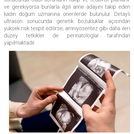
ve gerekiyorsa bunlarla ilgili anne adayını takip eden
kadın doğum uzmanına önerilerde bulunulur. Detaylı
ultrason sonucunda genetik bozukluklar açısından
yüksek risk tespit edilirse, amniyosentez gibi daha ileri
düzey tetkikler de perinatologlar tarafından
yapılmaktadır.