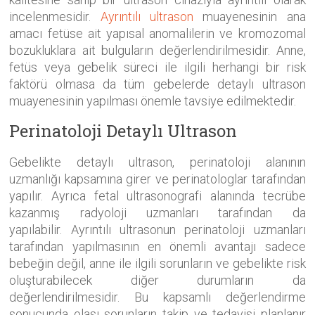
incelenmesidir.
Ayrıntılı ultrason
muayenesinin ana
amacı fetüse ait yapısal anomalilerin ve kromozomal
bozukluklara ait bulguların değerlendirilmesidir. Anne,
fetüs veya gebelik süreci ile ilgili herhangi bir risk
faktörü olmasa da tüm gebelerde detaylı ultrason
muayenesinin yapılması önemle tavsiye edilmektedir.
Perinatoloji Detaylı Ultrason
Gebelikte detaylı ultrason, perinatoloji alanının
uzmanlığı kapsamına girer ve perinatologlar tarafından
yapılır. Ayrıca fetal ultrasonografi alanında tecrübe
kazanmış radyoloji uzmanları tarafından da
yapılabilir. Ayrıntılı ultrasonun perinatoloji uzmanları
tarafından yapılmasının en önemli avantajı sadece
bebeğin değil, anne ile ilgili sorunların ve gebelikte risk
oluşturabilecek diğer durumların da
değerlendirilmesidir. Bu kapsamlı değerlendirme
sonucunda olası sorunların takip ve tedavisi planlanır