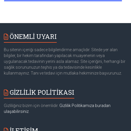
ÖNEMLİ UYARI
Bu sitenin içeriği sadece bilgilendirme amaçlıdır. Sitede yer alan
bilgiler, bir hekim tarafından yapılacak muayenenin veya
uygulanacak tedavinin yerini asla alamaz. Site içeriğini, herhangi bir
sağlık sorununuzun teşhis ya da tedavisinde kesinlikle
kullanmayınız. Tanı ve tedavi için mutlaka hekiminize başvurunuz.
GİZLİLİK POLİTİKASI
Gizliliğiniz bizim için önemlidir.
Gizlilik Politikamıza buradan
ulaşabilirsiniz
.
İLETİŞİM