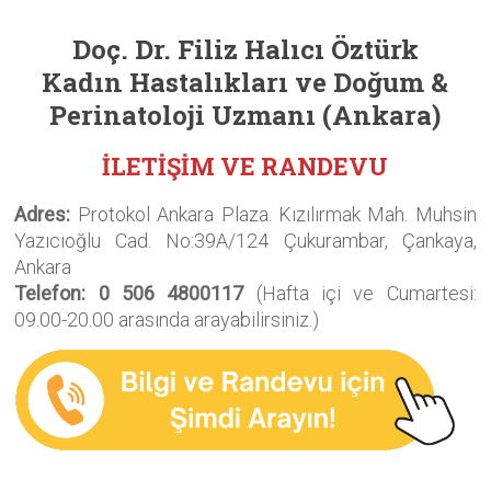
Doç. Dr. Filiz Halıcı Öztürk
Kadın Hastalıkları ve Doğum &
Perinatoloji Uzmanı
(Ankara)
İLETİŞİM VE RANDEVU
Adres:
Protokol Ankara Plaza. Kızılırmak Mah. Muhsin
Yazıcıoğlu Cad. No:39A/124 Çukurambar, Çankaya,
Ankara
Telefon: 0 506 4800117
(Hafta içi ve Cumartesi:
09.00-20.00 arasında arayabilirsiniz.)