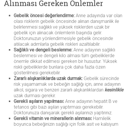
Alınması Gereken Önlemler
Gebelik öncesi değerlendirme:
Anne adayında var olan
olası risklerin gebelik öncesinde alınan danışmanlık ile
belirlenmesi sağlıklı ve yüksek risklerden uzak bir
gebelik için alınacak önlemlerin başında gelir.
Doktorunuzun yönlendirmesiyle gebelik öncesinde
atılacak adımlarla gebelik riskleri azaltılabilir.
Sağlıklı ve dengeli beslenme:
Anne adayının sağlıklı
beslenmesi ve dengeli kilo alması tüm gebeliklerde
önemle dikkat edilmesi gereken bir husustur. Yüksek
riskli gebeliklerde bunlara çok daha fazla özen
gösterilmesi gerekebilir.
Zararlı alışkanlıklarda uzak durmak:
Gebelik sürecinde
risk yaşamamak ve bebeğin sağlığı için, anne adayının
alkol, sigara ve benzeri zararlı alışkanlıklardan
kesinlikle
uzak durması gerekir.
Gerekli aşıların yapılması:
Anne adayının hepatit B ve
tetanos gibi bazı aşıları yaptırması gerekebilir.
Doktorunuza danışarak gerekli aşılarınızı yaptırınız.
Gerekli vitamin ve minerallerin alınması:
Hamilelik
boyunca bebeğinizin sağlığı için folik asit ve kalsiyum