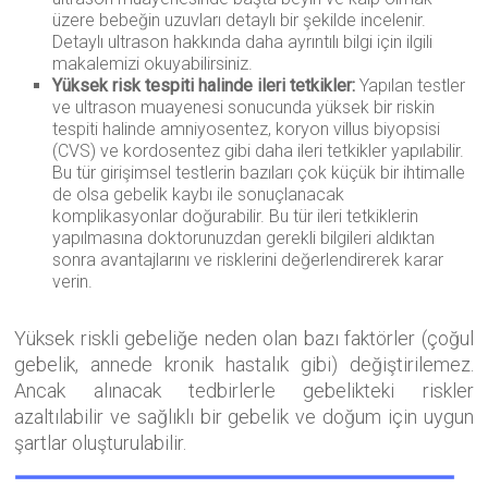
üzere bebeğin uzuvları detaylı bir şekilde incelenir.
Detaylı ultrason hakkında daha ayrıntılı bilgi için ilgili
makalemizi okuyabilirsiniz.
Yüksek risk tespiti halinde ileri tetkikler:
Yapılan testler
ve ultrason muayenesi sonucunda yüksek bir riskin
tespiti halinde amniyosentez, koryon villus biyopsisi
(CVS) ve kordosentez gibi daha ileri tetkikler yapılabilir.
Bu tür girişimsel testlerin bazıları çok küçük bir ihtimalle
de olsa gebelik kaybı ile sonuçlanacak
komplikasyonlar doğurabilir. Bu tür ileri tetkiklerin
yapılmasına doktorunuzdan gerekli bilgileri aldıktan
sonra avantajlarını ve risklerini değerlendirerek karar
verin.
Yüksek riskli gebeliğe neden olan bazı faktörler (çoğul
gebelik, annede kronik hastalık gibi) değiştirilemez.
Ancak alınacak tedbirlerle gebelikteki riskler
azaltılabilir ve sağlıklı bir gebelik ve doğum için uygun
şartlar oluşturulabilir.