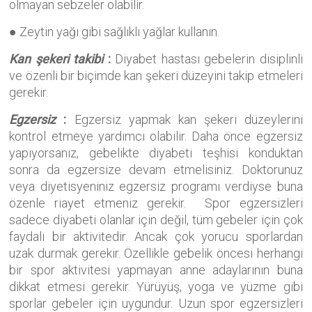
olmayan sebzeler olabilir.
● Zeytin yağı gibi sağlıklı yağlar kullanın.
Kan şekeri takibi
:
Diyabet hastası gebelerin disiplinli
ve özenli bir biçimde kan şekeri düzeyini takip etmeleri
gerekir.
Egzersiz
:
Egzersiz yapmak kan şekeri düzeylerini
kontrol etmeye yardımcı olabilir. Daha önce egzersiz
yapıyorsanız, gebelikte diyabeti teşhisi konduktan
sonra da egzersize devam etmelisiniz. Doktorunuz
veya diyetisyeniniz egzersiz programı verdiyse buna
özenle riayet etmeniz gerekir. Spor egzersizleri
sadece diyabeti olanlar için değil, tüm gebeler için çok
faydalı bir aktivitedir. Ancak çok yorucu sporlardan
uzak durmak gerekir. Özellikle gebelik öncesi herhangi
bir spor aktivitesi yapmayan anne adaylarının buna
dikkat etmesi gerekir. Yürüyüş, yoga ve yüzme gibi
sporlar gebeler için uygundur. Uzun spor egzersizleri