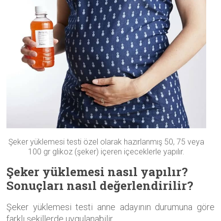
Şeker yüklemesi testi özel olarak hazırlanmış 50, 75 veya
100 gr glikoz (şeker) içeren içeceklerle yapılır.
Şeker yüklemesi nasıl yapılır?
Sonuçları nasıl değerlendirilir?
Şeker yüklemesi testi anne adayının durumuna göre
farklı şekillerde uygulanabilir.