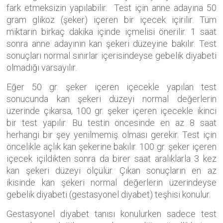
fark etmeksizin yapılabilir. Test için anne adayına 50
gram glikoz (şeker) içeren bir içecek içirilir. Tüm
miktarın birkaç dakika içinde içmelisi önerilir. 1 saat
sonra anne adayının kan şekeri düzeyine bakılır. Test
sonuçları normal sınırlar içerisindeyse gebelik diyabeti
olmadığı varsayılır.
Eğer 50 gr. şeker içeren içecekle yapılan test
sonucunda kan şekeri düzeyi normal değerlerin
üzerinde çıkarsa, 100 gr. şeker içeren içecekle ikinci
bir test yapılır. Bu testin öncesinde en az 8 saat
herhangi bir şey yenilmemiş olması gerekir. Test için
öncelikle açlık kan şekerine bakılır. 100 gr. şeker içeren
içecek içildikten sonra da birer saat aralıklarla 3 kez
kan şekeri düzeyi ölçülür. Çıkan sonuçların en az
ikisinde kan şekeri normal değerlerin üzerindeyse
gebelik diyabeti (gestasyonel diyabet) teşhisi konulur.
Gestasyonel diyabet tanısı konulurken sadece test