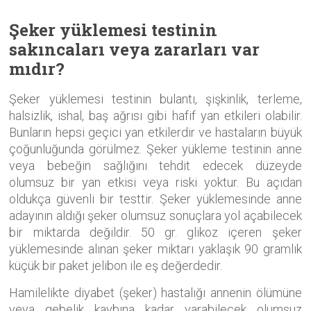
Şeker yüklemesi testinin
sakıncaları veya zararları var
mıdır?
Şeker yüklemesi testinin bulantı, şişkinlik, terleme,
halsizlik, ishal, baş ağrısı gibi hafif yan etkileri olabilir.
Bunların hepsi geçici yan etkilerdir ve hastaların büyük
çoğunluğunda görülmez. Şeker yükleme testinin anne
veya bebeğin sağlığını tehdit edecek düzeyde
olumsuz bir yan etkisi veya riski yoktur. Bu açıdan
oldukça güvenli bir testtir. Şeker yüklemesinde anne
adayının aldığı şeker olumsuz sonuçlara yol açabilecek
bir miktarda değildir. 50 gr. glikoz içeren şeker
yüklemesinde alınan şeker miktarı yaklaşık 90 gramlık
küçük bir paket jelibon ile eş değerdedir.
Hamilelikte diyabet (şeker) hastalığı annenin ölümüne
veya gebelik kaybına kadar varabilecek olumsuz