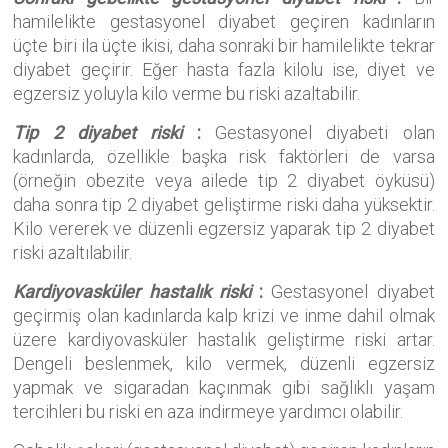
hamilelikte gestasyonel diyabet geçiren kadınların
üçte biri ila üçte ikisi, daha sonraki bir hamilelikte tekrar
diyabet geçirir. Eğer hasta fazla kilolu ise, diyet ve
egzersiz yoluyla kilo verme bu riski azaltabilir.
Tip 2 diyabet riski
:
Gestasyonel diyabeti olan
kadınlarda, özellikle başka risk faktörleri de varsa
(örneğin obezite veya ailede tip 2 diyabet öyküsü)
daha sonra tip 2 diyabet geliştirme riski daha yüksektir.
Kilo vererek ve düzenli egzersiz yaparak tip 2 diyabet
riski azaltılabilir.
Kardiyovasküler hastalık riski
:
Gestasyonel diyabet
geçirmiş olan kadınlarda kalp krizi ve inme dahil olmak
üzere kardiyovasküler hastalık geliştirme riski artar.
Dengeli beslenmek, kilo vermek, düzenli egzersiz
yapmak ve sigaradan kaçınmak gibi sağlıklı yaşam
tercihleri bu riski en aza indirmeye yardımcı olabilir.