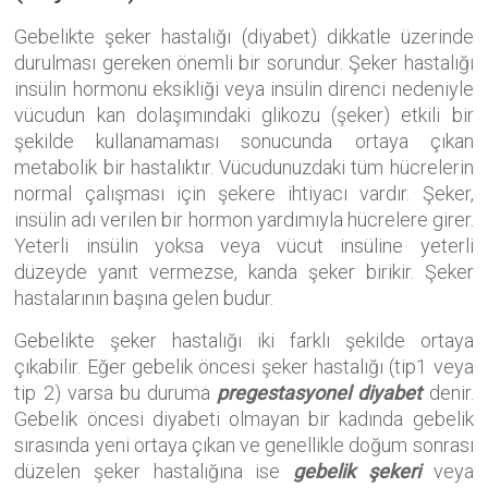
Gebelikte şeker hastalığı (diyabet) dikkatle üzerinde
durulması gereken önemli bir sorundur. Şeker hastalığı
insülin hormonu eksikliği veya insülin direnci nedeniyle
vücudun kan dolaşımındaki glikozu (şeker) etkili bir
şekilde kullanamaması sonucunda ortaya çıkan
metabolik bir hastalıktır. Vücudunuzdaki tüm hücrelerin
normal çalışması için şekere ihtiyacı vardır. Şeker,
insülin adı verilen bir hormon yardımıyla hücrelere girer.
Yeterli insülin yoksa veya vücut insüline yeterli
düzeyde yanıt vermezse, kanda şeker birikir. Şeker
hastalarının başına gelen budur.
Gebelikte şeker hastalığı iki farklı şekilde ortaya
çıkabilir. Eğer gebelik öncesi şeker hastalığı (tip1 veya
tip 2) varsa bu duruma
pregestasyonel diyabet
denir.
Gebelik öncesi diyabeti olmayan bir kadında gebelik
sırasında yeni ortaya çıkan ve genellikle doğum sonrası
düzelen şeker hastalığına ise
gebelik şekeri
veya