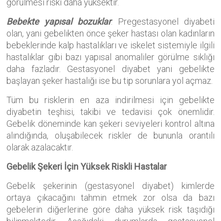
görülmesi riski daha yüksektir.
Bebekte yapısal bozuklar
: Pregestasyonel diyabeti
olan, yani gebelikten önce şeker hastası olan kadınların
bebeklerinde kalp hastalıkları ve iskelet sistemiyle ilgili
hastalıklar gibi bazı yapısal anomaliler görülme sıklığı
daha fazladır. Gestasyonel diyabet yani gebelikte
başlayan şeker hastalığı ise bu tip sorunlara yol açmaz.
Tüm bu risklerin en aza indirilmesi için gebelikte
diyabetin teşhisi, takibi ve tedavisi çok önemlidir.
Gebelik döneminde kan şekeri seviyeleri kontrol altına
alındığında, oluşabilecek riskler de bununla orantılı
olarak azalacaktır.
Gebelik Şekeri İçin Yüksek Riskli Hastalar
Gebelik şekerinin (gestasyonel diyabet) kimlerde
ortaya çıkacağını tahmin etmek zor olsa da bazı
gebelerin diğerlerine göre daha yüksek risk taşıdığı