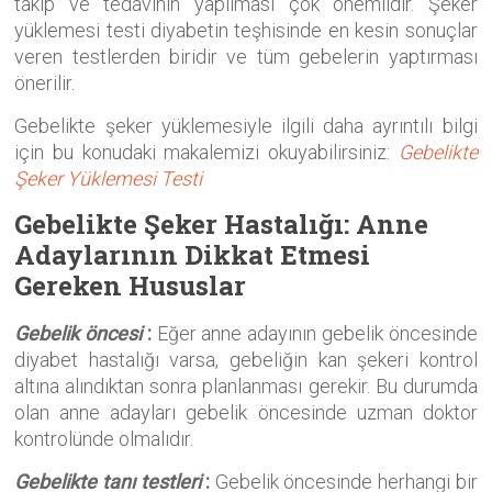
takip ve tedavinin yapılması çok önemlidir. Şeker
yüklemesi testi diyabetin teşhisinde en kesin sonuçlar
veren testlerden biridir ve tüm gebelerin yaptırması
önerilir.
Gebelikte şeker yüklemesiyle ilgili daha ayrıntılı bilgi
için bu konudaki makalemizi okuyabilirsiniz:
Gebelikte
Şeker Yüklemesi Testi
Gebelikte Şeker Hastalığı: Anne
Adaylarının Dikkat Etmesi
Gereken Hususlar
Gebelik öncesi
:
Eğer anne adayının gebelik öncesinde
diyabet hastalığı varsa, gebeliğin kan şekeri kontrol
altına alındıktan sonra planlanması gerekir. Bu durumda
olan anne adayları gebelik öncesinde uzman doktor
kontrolünde olmalıdır.
Gebelikte tanı testleri
:
Gebelik öncesinde herhangi bir