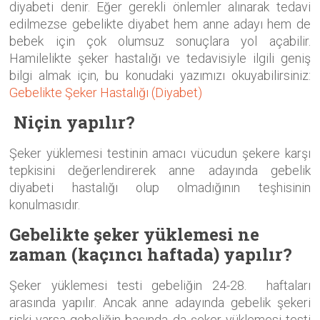
diyabeti denir. Eğer gerekli önlemler alınarak tedavi
edilmezse gebelikte diyabet hem anne adayı hem de
bebek için çok olumsuz sonuçlara yol açabilir.
Hamilelikte şeker hastalığı ve tedavisiyle ilgili geniş
bilgi almak için, bu konudaki yazımızı okuyabilirsiniz:
Gebelikte Şeker Hastalığı (Diyabet)
Niçin yapılır?
Şeker yüklemesi testinin amacı vücudun şekere karşı
tepkisini değerlendirerek anne adayında gebelik
diyabeti hastalığı olup olmadığının teşhisinin
konulmasıdır.
Gebelikte şeker yüklemesi ne
zaman (kaçıncı haftada) yapılır?
Şeker yüklemesi testi gebeliğin 24-28. haftaları
arasında yapılır. Ancak anne adayında gebelik şekeri
riski varsa gebeliğin başında da şeker yüklemesi testi