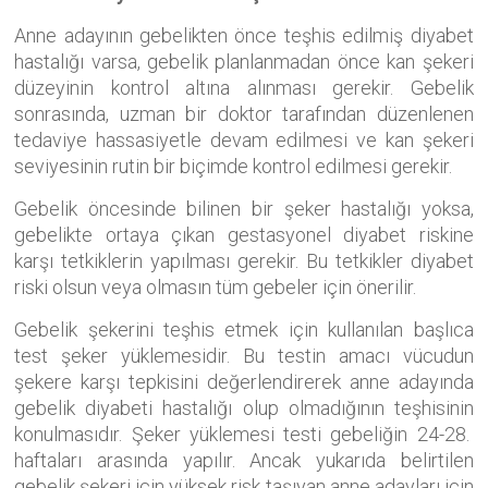
Anne adayının gebelikten önce teşhis edilmiş diyabet
hastalığı varsa, gebelik planlanmadan önce kan şekeri
düzeyinin kontrol altına alınması gerekir. Gebelik
sonrasında, uzman bir doktor tarafından düzenlenen
tedaviye hassasiyetle devam edilmesi ve kan şekeri
seviyesinin rutin bir biçimde kontrol edilmesi gerekir.
Gebelik öncesinde bilinen bir şeker hastalığı yoksa,
gebelikte ortaya çıkan gestasyonel diyabet riskine
karşı tetkiklerin yapılması gerekir. Bu tetkikler diyabet
riski olsun veya olmasın tüm gebeler için önerilir.
Gebelik şekerini teşhis etmek için kullanılan başlıca
test şeker yüklemesidir. Bu testin amacı vücudun
şekere karşı tepkisini değerlendirerek anne adayında
gebelik diyabeti hastalığı olup olmadığının teşhisinin
konulmasıdır. Şeker yüklemesi testi gebeliğin 24-28.
haftaları arasında yapılır. Ancak yukarıda belirtilen
gebelik şekeri için yüksek risk taşıyan anne adayları için