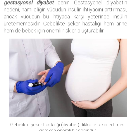
gestasyonel diyabet
denir. Gestasyonel diyabetin
nedeni, hamileliğin vücudun insülin ihtiyacını arttırması,
ancak vücudun bu ihtiyaca karşı yeterince insülin
üretememesidir. Gebelikte şeker hastalığı hem anne
hem de bebek için önemli riskler oluşturabilir.
Gebelikte şeker hastalığı (diyabet) dikkatle takip edilmesi
gereken önemli bir sorundur.