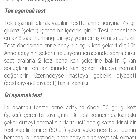
Tek aşamalı test
Tek aşamalı olarak yapılan testte anne adayına 75 gr.
glukoz (şeker) içeren bir içecek içirilir. Test öncesinde
en az 8 saat herhangi bir şey yenmemiş olması gerekir.
Test öncesinde anne adayının açlık kan şekeri ölçülür.
Anne adayının şekerli solüsyonu içmesinde sonra birer
saat aralarla 2 kez daha kan şekerine bakılır. Çıkan
sonuçların en az birinde kan şekeri düzeyi normal
değerlerin üzerindeyse hastaya gebelik diyabeti
(gestasyonel diyabet) tanısı konulur.
İki aşamalı test
İki aşamalı testte anne adayına önce 50 gr. glukoz
(şeker) içeren bir sıvı içirilir. Bu test sonucunda kandaki
şeker düzeyi normal sınırların üstünde çıkarsa ikinci bir
test yapılır. Birinci (50 gr.) şeker yüklemesi testi günün
herhangi bir saatinde, anne adayının aç veya tok olması