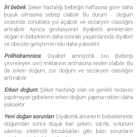
İri bebek
: Şeker hastalığı bebeğin haftasına göre daha
büyük olmasına sebep olabilir. Bu durum doğum
sırasında zorluklara yol açabilir ve sezaryen olasılığını
artırabilir. Ayrıca gestasyonel diyabetli annelerden
doğan iri bebeklerin daha sonraki yaşamlarında diyabet
ve obezite geliştirme riski daha yüksektir.
Polihidramnios
:
Diyabet amniyotik sıvı (bebeği
çevreleyen sıvı) miktarının artmasına neden olabilir. Bu
da erken doğum, zor doğum ve sezaryen olasılığını
arttırabilir.
Erken doğum
:
Şeker hastalığı olan ve gerekli tedavisi
yapılmayan gebelerin erken doğum yapma riskleri daha
yüksektir.
Yeni doğan sorunları
: Diyabetik annelerin bebeklerinde
doğumdan sonra düşük kan şekeri, sarılık, solunum
sıkıntısı, elektrolit bozuklukları gibi bazı sorunların