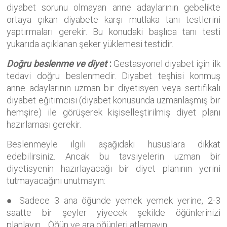
diyabet sorunu olmayan anne adaylarının gebelikte
ortaya çıkan diyabete karşı mutlaka tanı testlerini
yaptırmaları gerekir. Bu konudaki başlıca tanı testi
yukarıda açıklanan şeker yüklemesi testidir.
Doğru beslenme ve diyet
:
Gestasyonel diyabet için ilk
tedavi doğru beslenmedir. Diyabet teşhisi konmuş
anne adaylarının uzman bir diyetisyen veya sertifikalı
diyabet eğitimcisi (diyabet konusunda uzmanlaşmış bir
hemşire) ile görüşerek kişiselleştirilmiş diyet planı
hazırlaması gerekir.
Beslenmeyle ilgili aşağıdaki hususlara dikkat
edebilirsiniz. Ancak bu tavsiyelerin uzman bir
diyetisyenin hazırlayacağı bir diyet planının yerini
tutmayacağını unutmayın:
● Sadece 3 ana öğünde yemek yemek yerine, 2-3
saatte bir şeyler yiyecek şekilde öğünlerinizi
planlayın. Öğün ve ara öğünleri atlamayın.