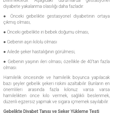
bilinmektedir. Aşağıdaki durumlarda gestasyonel
diyabete yakalanma olasılığı daha fazladır:
● Önceki gebelikte gestasyonel diyabetinin ortaya
çıkmış olması,
● Önceki gebelikte iri bebek doğumu olması,
● Gebenin aşırı kilolu olması
● Ailede şeker hastalığının görülmesi,
● Gebenin yaşının ileri olması, özellikle de 40’tan fazla
olması.
Hamilelik öncesinde ve hamilelik boyunca yapılacak
bazı şeyler gebelik şekeri riskini azaltabilir. Bunların en
önemlileri arasında fazla kilonuz varsa varsa
hamilelikten önce kilo vermek, sağlıklı beslenmek,
düzenli egzersiz yapmak ve sigara içmemek sayılabilir.
Gebelikte Diyabet Tanısı ve Şeker Yükleme Testi