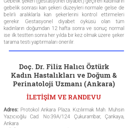
Gebelik şekeri (gestasyonel diyabet) geçiren kadınların
gebelik sonrası kan şekeri düzeyleri normale gelse de
belirli aralıklarla kan şekerlerini kontrol ettirmeleri
gerekir. Gestasyonel diyabet öyküsü olan tüm
kadınların doğumdan 12 hafta sonra ve sonuç normal
ise ilk testten sonra her yılda bir kez olmak üzere şeker
tarama testi yaptırmaları önerilir.
Doç. Dr. Filiz Halıcı Öztürk
Kadın Hastalıkları ve Doğum &
Perinatoloji Uzmanı
(Ankara)
İLETİŞİM VE RANDEVU
Adres:
Protokol Ankara Plaza. Kızılırmak Mah. Muhsin
Yazıcıoğlu Cad. No:39A/124 Çukurambar, Çankaya,
Ankara