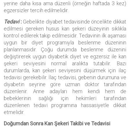
yerine daha kısa ama düzenli (örneğin haftada 3 kez)
egzersizler tercih edilmelidir.
Tedavi
:
Gebelikte diyabet tedavisinde öncelikte dikkat
edilmesi gereken husus kan şekeri düzeyinin sıklıkla
kontrol edilerek takip edilmesidir. Tedavinin ilk aşaması
uygun bir diyet programıyla beslenme düzeninin
planlanmasıdır. Çoğu durumda beslenme düzenini
değiştirerek uygun diyabetik diyet ve egzersiz ile kan
şekeri seviyesini normal aralıkta tutabilir. Bazı
durumlarda, kan şekeri seviyesini düşürmek için ilaç
tedavisi gerekebilir. İlaç tedavisi, gebenin durumuna ve
diyabetin seyrine göre uzman doktor tarafından
düzenlenir. Anne adayları hem kendi hem de
bebeklerinin sağlığı için hekimleri tarafından
düzenlenen tedavi programına hassasiyetle dikkat
etmelidir.
Doğumdan Sonra Kan Şekeri Takibi ve Tedavisi