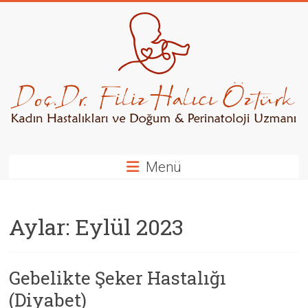
Skip
to
content
Kadın
Hastalıkları
ve
Doğum
/
Menü
Perinatoloji
Uzmanı
Aylar:
Eylül 2023
Gebelikte Şeker Hastalığı
(Diyabet)