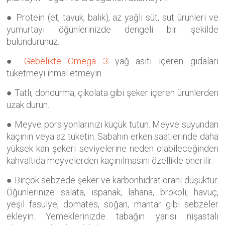
● Protein (et, tavuk, balık), az yağlı süt, süt ürünleri ve
yumurtayı öğünlerinizde dengeli bir şekilde
bulundurunuz.
●
Gebelikte Omega 3
yağ asiti içeren gıdaları
tüketmeyi ihmal etmeyin.
● Tatlı, dondurma, çikolata gibi şeker içeren ürünlerden
uzak durun.
● Meyve porsiyonlarınızı küçük tutun. Meyve suyundan
kaçının veya az tüketin. Sabahın erken saatlerinde daha
yüksek kan şekeri seviyelerine neden olabileceğinden
kahvaltıda meyvelerden kaçınılmasını özellikle önerilir.
● Birçok sebzede şeker ve karbonhidrat oranı düşüktür.
Öğünlerinize salata, ıspanak, lahana, brokoli, havuç,
yeşil fasulye, domates, soğan, mantar gibi sebzeler
ekleyin. Yemeklerinizde tabağın yarısı nişastalı