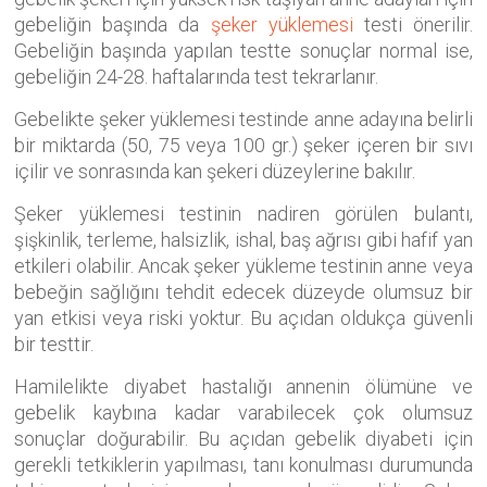
gebeliğin başında da
şeker yüklemesi
testi önerilir.
Gebeliğin başında yapılan testte sonuçlar normal ise,
gebeliğin 24-28. haftalarında test tekrarlanır.
Gebelikte şeker yüklemesi testinde anne adayına belirli
bir miktarda (50, 75 veya 100 gr.) şeker içeren bir sıvı
içilir ve sonrasında kan şekeri düzeylerine bakılır.
Şeker yüklemesi testinin nadiren görülen bulantı,
şişkinlik, terleme, halsizlik, ishal, baş ağrısı gibi hafif yan
etkileri olabilir. Ancak şeker yükleme testinin anne veya
bebeğin sağlığını tehdit edecek düzeyde olumsuz bir
yan etkisi veya riski yoktur. Bu açıdan oldukça güvenli
bir testtir.
Hamilelikte diyabet hastalığı annenin ölümüne ve
gebelik kaybına kadar varabilecek çok olumsuz
sonuçlar doğurabilir. Bu açıdan gebelik diyabeti için
gerekli tetkiklerin yapılması, tanı konulması durumunda