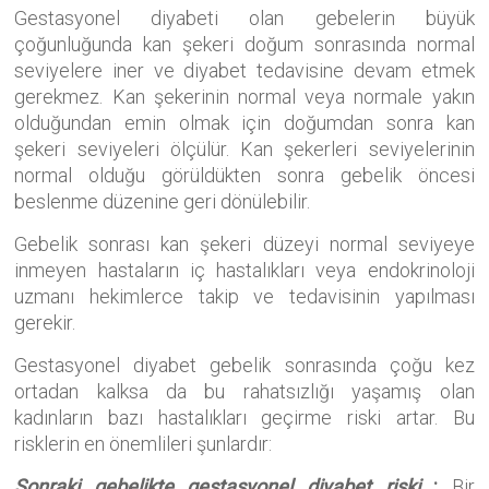
Gestasyonel diyabeti olan gebelerin büyük
çoğunluğunda kan şekeri doğum sonrasında normal
seviyelere iner ve diyabet tedavisine devam etmek
gerekmez. Kan şekerinin normal veya normale yakın
olduğundan emin olmak için doğumdan sonra kan
şekeri seviyeleri ölçülür. Kan şekerleri seviyelerinin
normal olduğu görüldükten sonra gebelik öncesi
beslenme düzenine geri dönülebilir.
Gebelik sonrası kan şekeri düzeyi normal seviyeye
inmeyen hastaların iç hastalıkları veya endokrinoloji
uzmanı hekimlerce takip ve tedavisinin yapılması
gerekir.
Gestasyonel diyabet gebelik sonrasında çoğu kez
ortadan kalksa da bu rahatsızlığı yaşamış olan
kadınların bazı hastalıkları geçirme riski artar. Bu
risklerin en önemlileri şunlardır:
Sonraki gebelikte gestasyonel diyabet riski
:
Bir